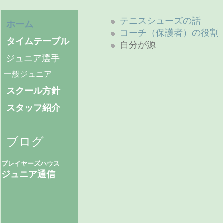
テニスシューズの話
ホーム
コーチ（保護者）の役割
タイムテーブル
自分が源
ジュニア選手
一般ジュニア
スクール方針
スタッフ紹介
ブログ
プレイヤーズハウス
ジュニア通信